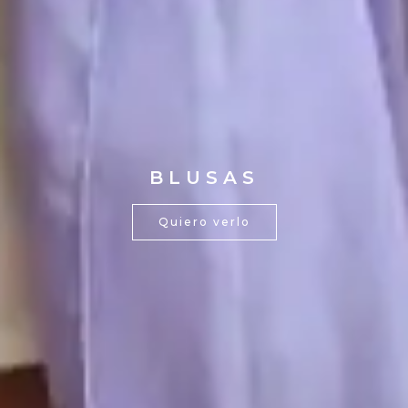
BLUSAS
Quiero verlo