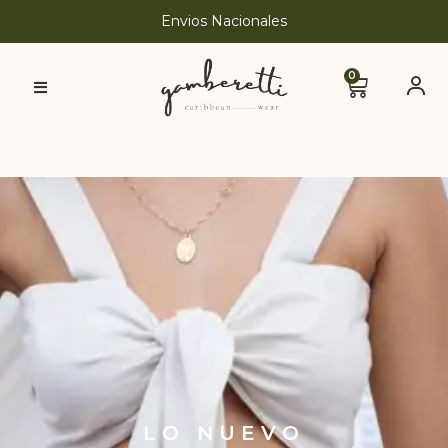
Envios Nacionales
0
LO NUEVO