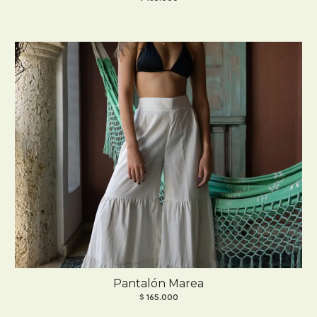
Pantalón Marea
$
165.000