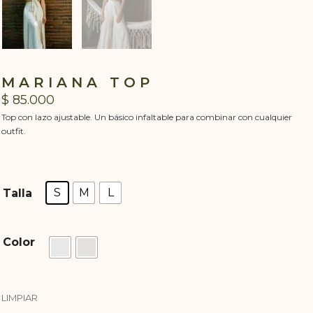
MARIANA TOP
$
85.000
Top con lazo ajustable. Un básico infaltable para combinar con cualquier
outfit.
S
M
L
Talla
Color
LIMPIAR