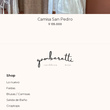
Camisa San Pedro
$
135.000
Shop
Lo nuevo
Faldas
Blusas / Camisas
Salida de Baño
Croptops