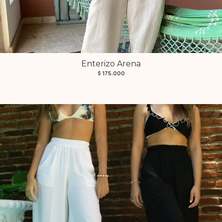
Enterizo Arena
$
175.000